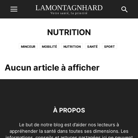
LAMONTAGNHARD
Votre santé, la priorité
NUTRITION
MINCEUR
MOBILITÉ
NUTRITION
SANTÉ
SPORT
Aucun article à afficher
À PROPOS
Le but de notre blog est d’aider nos lecteurs à
appréhender la santé dans toutes ses dimensions. Les
informations, conseils et astuces partagées ici ne peuvent